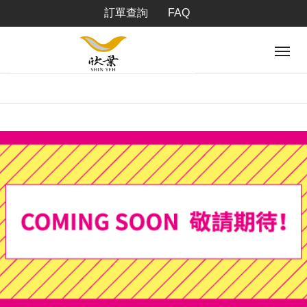
訂單查詢
FAQ
Tog
navi